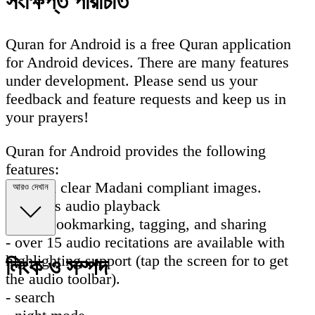
সংক্ষিপ্ত পরিচিতি
Quran for Android is a free Quran application
for Android devices. There are many features
under development. Please send us your
feedback and feature requests and keep us in
your prayers!
Quran for Android provides the following
features:
- crystal clear Madani compliant images.
আরও দেখান
- gapless audio playback
- ayah bookmarking, tagging, and sharing
- over 15 audio recitations are available with
highlighting support (tap the screen for to get
লিংক ও সম্পদ
the audio toolbar).
- search