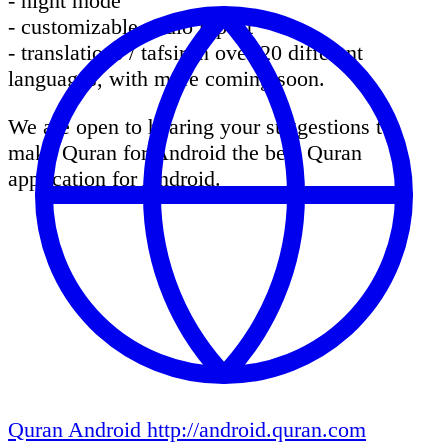
- night mode
- customizable audio repeat
- translations / tafsir in over 20 different
languages, with more coming soon.
We are open to hearing your suggestions to
make Quran for Android the best Quran
application for Android.
Quran Android
http://android.quran.com