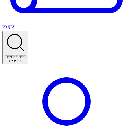
সংবাদ
অনুসন্ধান করুন
Ctrl
K