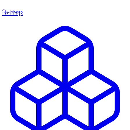
বিভাগসমূহ