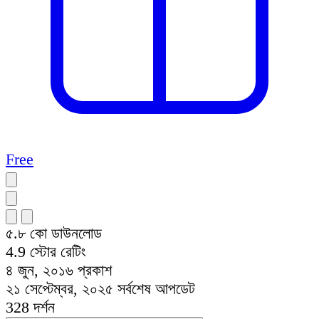
Free
৫.৮ কো
ডাউনলোড
4.9
স্টোর রেটিং
৪ জুন, ২০১৬
প্রকাশ
২১ সেপ্টেম্বর, ২০২৫
সর্বশেষ আপডেট
328
দর্শন