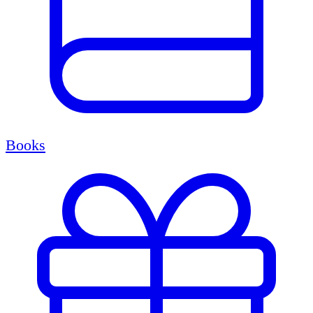
Books