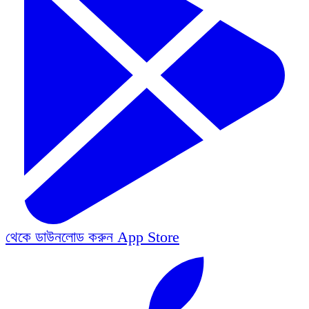
থেকে ডাউনলোড করুন
App Store