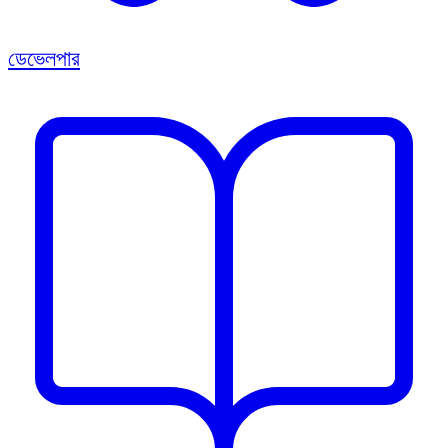
ডেভেলপার