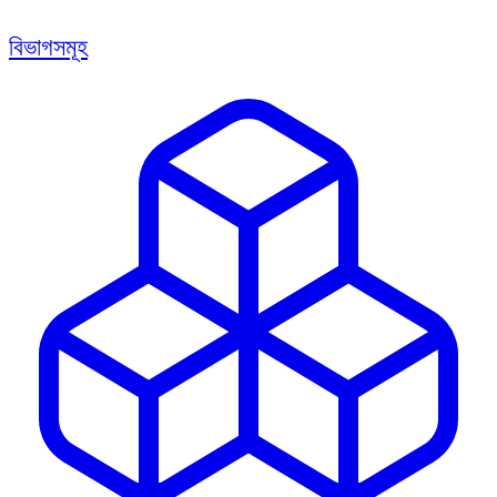
বিভাগসমূহ