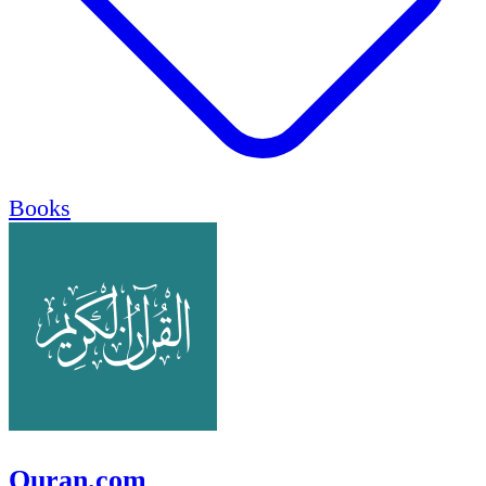
Books
Quran.com