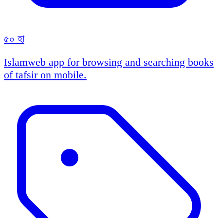
৫০ হা
Islamweb app for browsing and searching books
of tafsir on mobile.