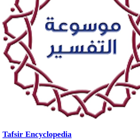
Tafsir Encyclopedia