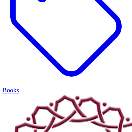
Books