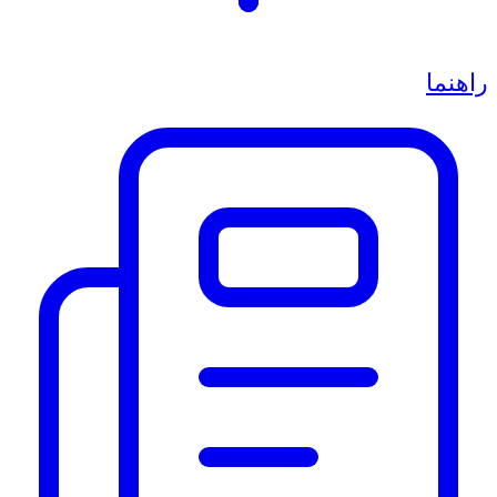
راهنما