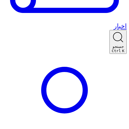
اخبار
جستجو
Ctrl
K