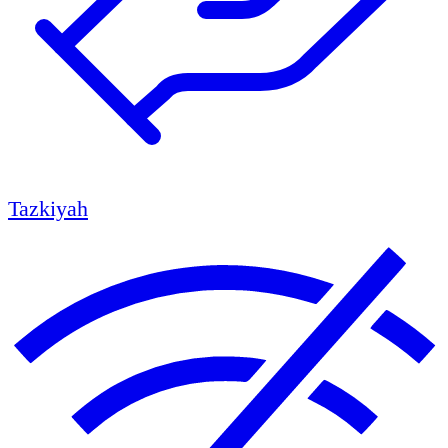
Tazkiyah