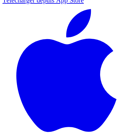
Télécharger depuis
App Store