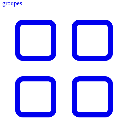
groupes