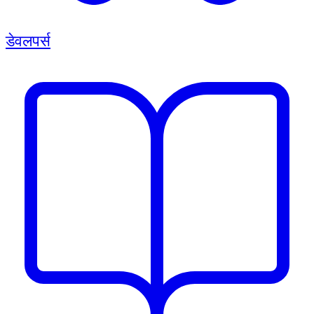
डेवलपर्स