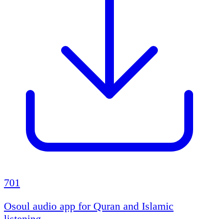
701
Osoul audio app for Quran and Islamic
listening.