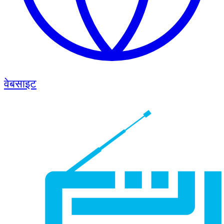
वेबसाइट