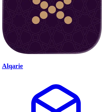
Alqarie