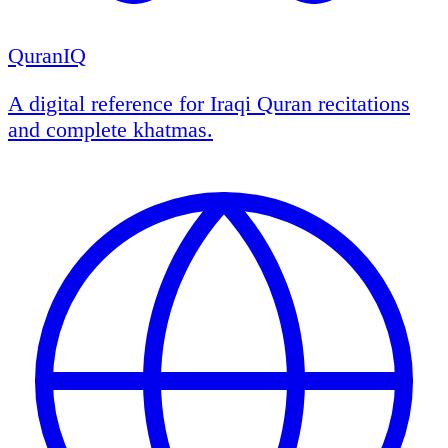
QuranIQ
A digital reference for Iraqi Quran recitations
and complete khatmas.