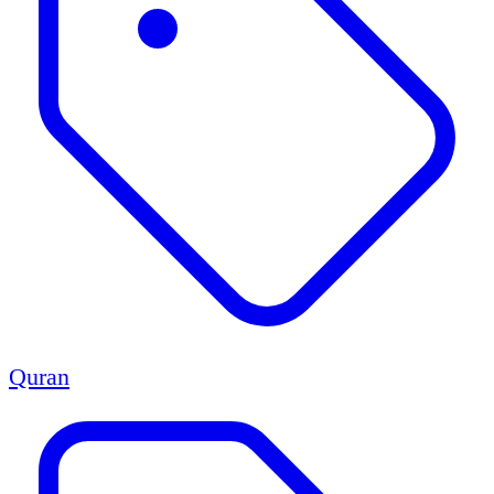
Quran