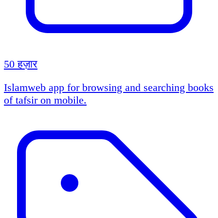
50 हज़ार
Islamweb app for browsing and searching books
of tafsir on mobile.