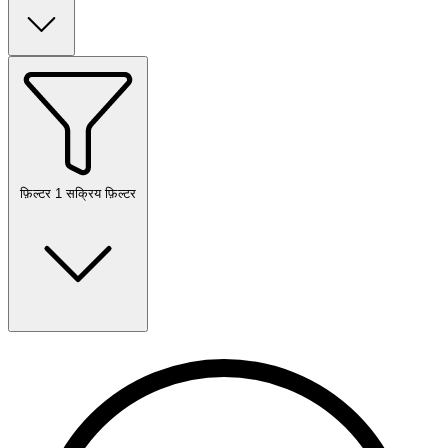
फ़िल्टर
1 सक्रिय फ़िल्टर