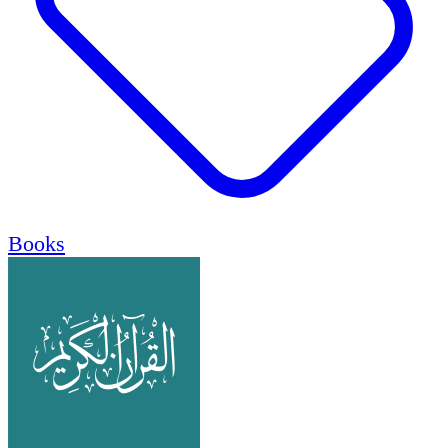
Books