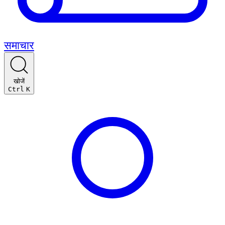
समाचार
खोजें
Ctrl
K