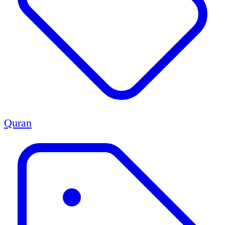
Quran