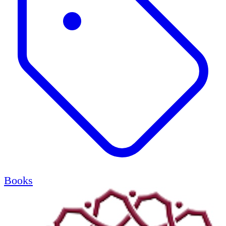
Books