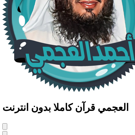
العجمي قرآن كاملا بدون انترنت