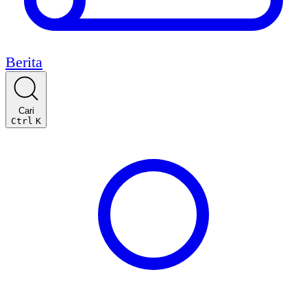
Berita
Cari
Ctrl
K