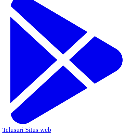
Telusuri
Situs web