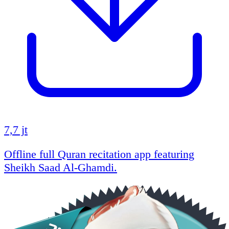
7,7 jt
Offline full Quran recitation app featuring
Sheikh Saad Al-Ghamdi.