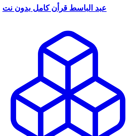
عبد الباسط قرأن كامل بدون نت