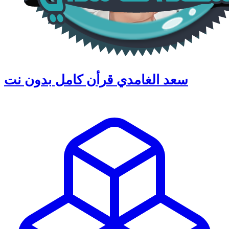
سعد الغامدي قرأن كامل بدون نت