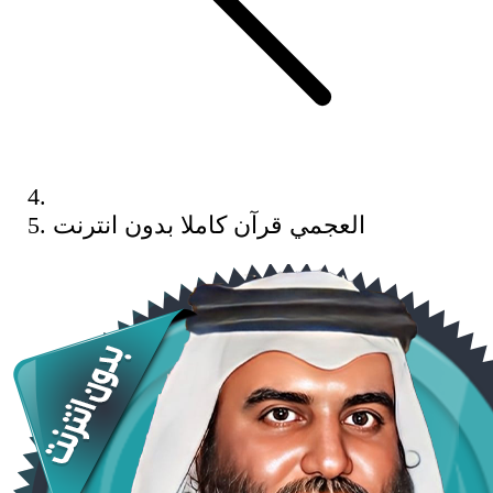
العجمي قرآن كاملا بدون انترنت