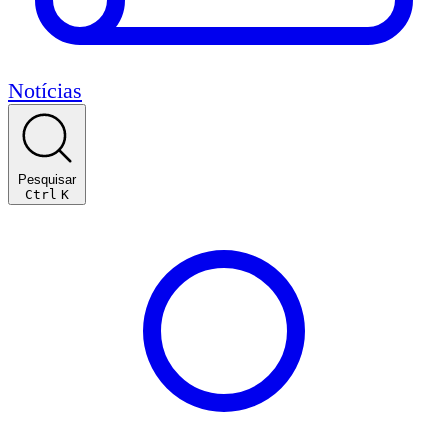
Notícias
Pesquisar
Ctrl
K