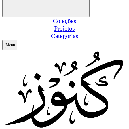
Coleções
Projetos
Categorias
Menu