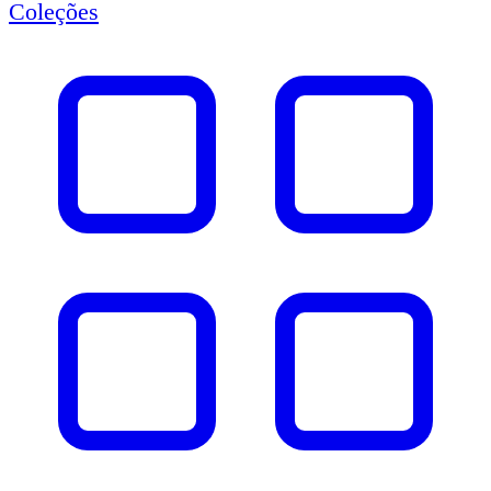
Coleções