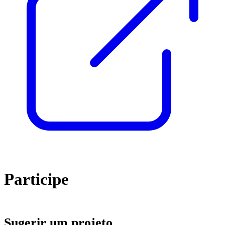
Participe
Sugerir um projeto