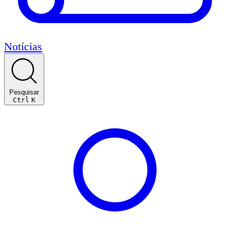
Notícias
Pesquisar
Ctrl
K