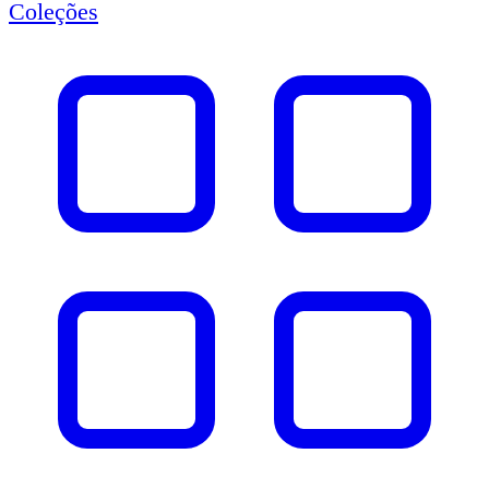
Coleções