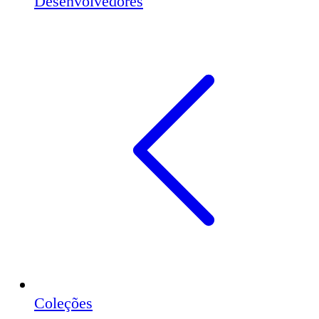
Desenvolvedores
Coleções