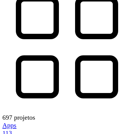
697 projetos
Apps
113