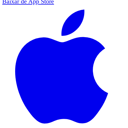
Baixar de
App Store