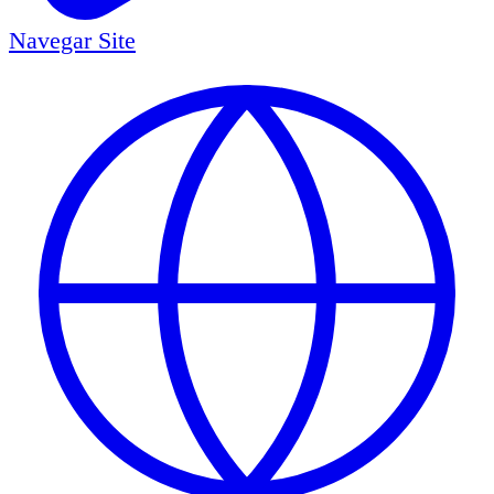
Navegar
Site