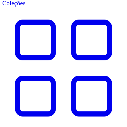
Coleções