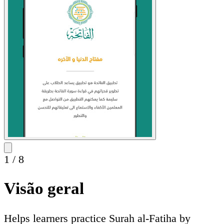
1
/
8
Visão geral
Helps learners practice Surah al-Fatiha by