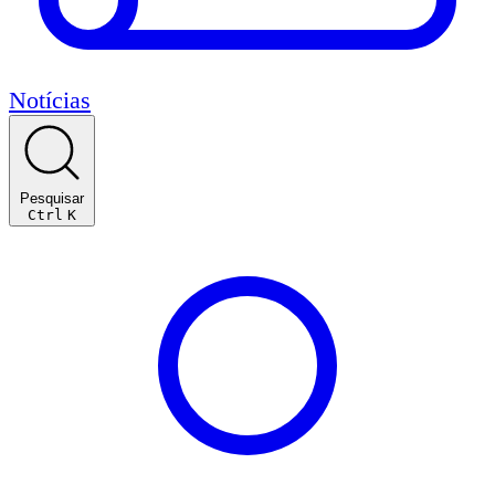
Notícias
Pesquisar
Ctrl
K