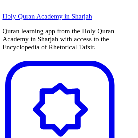
Holy Quran Academy in Sharjah
Quran learning app from the Holy Quran
Academy in Sharjah with access to the
Encyclopedia of Rhetorical Tafsir.