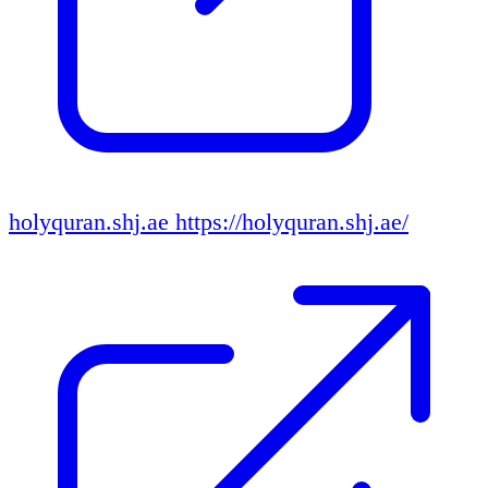
holyquran.shj.ae
https://holyquran.shj.ae/