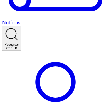
Notícias
Pesquisar
Ctrl
K