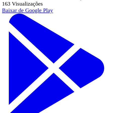
163
Visualizações
Baixar de
Google Play