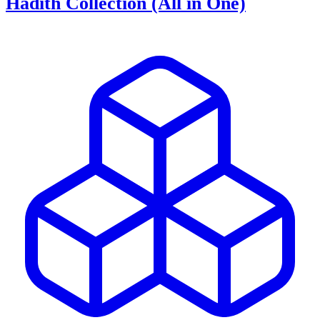
Hadith Collection (All in One)