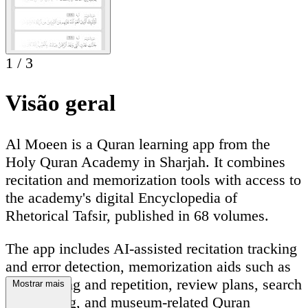
1
/
3
Visão geral
Al Moeen is a Quran learning app from the
Holy Quran Academy in Sharjah. It combines
recitation and memorization tools with access to
the academy's digital Encyclopedia of
Rhetorical Tafsir, published in 68 volumes.
The app includes AI-assisted recitation tracking
and error detection, memorization aids such as
verse hiding and repetition, review plans, search
Mostrar mais
and sharing, and museum-related Quran