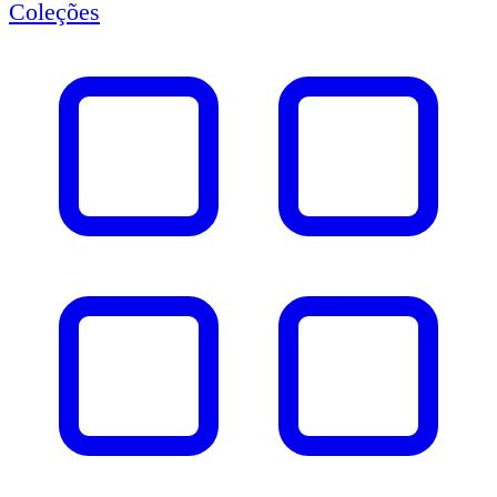
Coleções