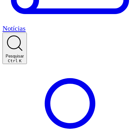
Notícias
Pesquisar
Ctrl
K