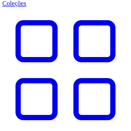
Coleções