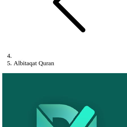
Albitaqat Quran