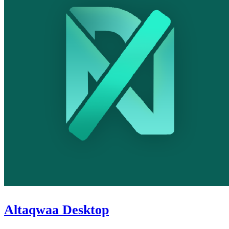
Altaqwaa Desktop