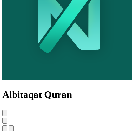
Albitaqat Quran