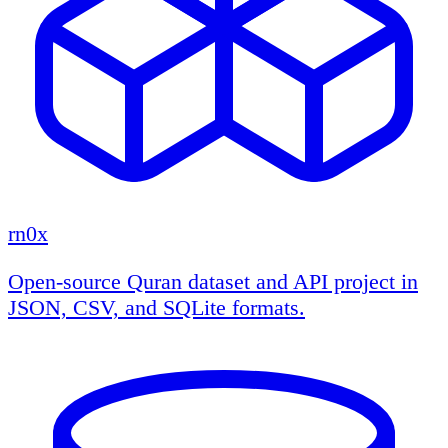
rn0x
Open-source Quran dataset and API project in
JSON, CSV, and SQLite formats.