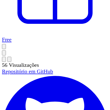
Free
56
Visualizações
Repositório em
GitHub