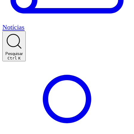
Notícias
Pesquisar
Ctrl
K