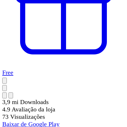
Free
3,9 mi
Downloads
4.9
Avaliação da loja
73
Visualizações
Baixar de
Google Play