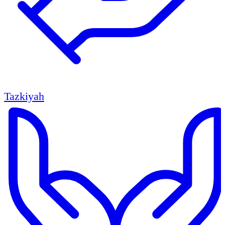
Tazkiyah