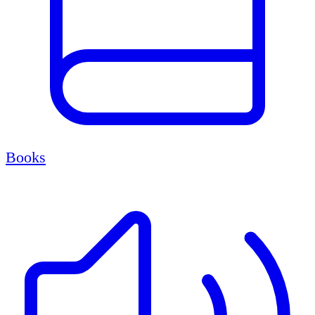
Books