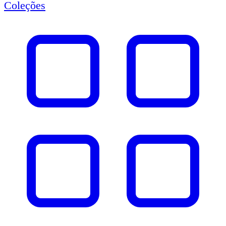
Coleções