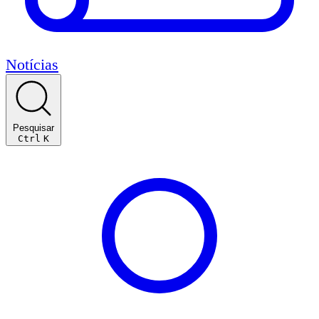
Notícias
Pesquisar
Ctrl
K