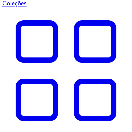
Coleções