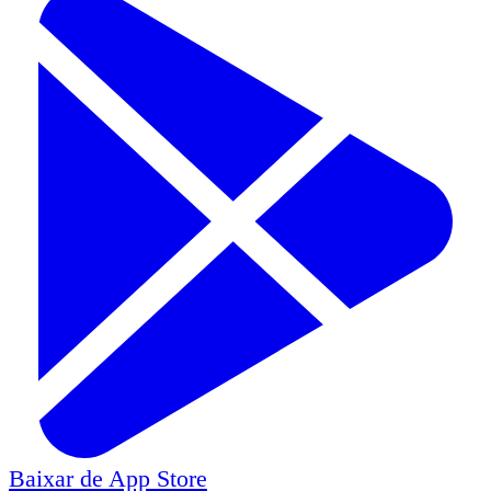
Baixar de
App Store