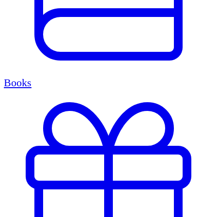
Books