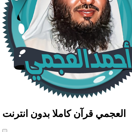
العجمي قرآن كاملا بدون انترنت