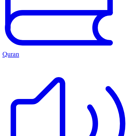
Quran