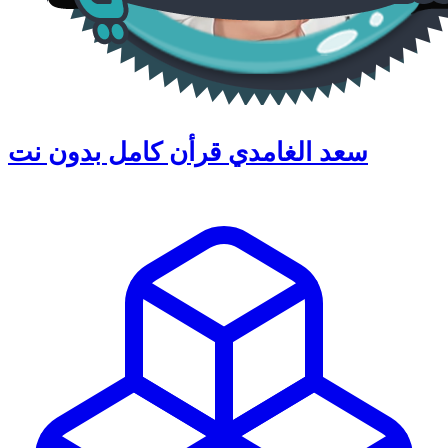
سعد الغامدي قرأن كامل بدون نت