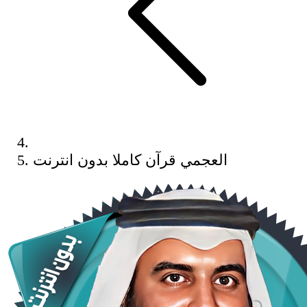
العجمي قرآن كاملا بدون انترنت