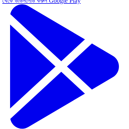
থেকে ডাউনলোড করুন
Google Play