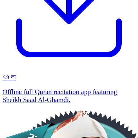
৭৭ লা
Offline full Quran recitation app featuring
Sheikh Saad Al-Ghamdi.