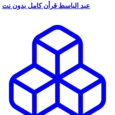
عبد الباسط قرأن كامل بدون نت