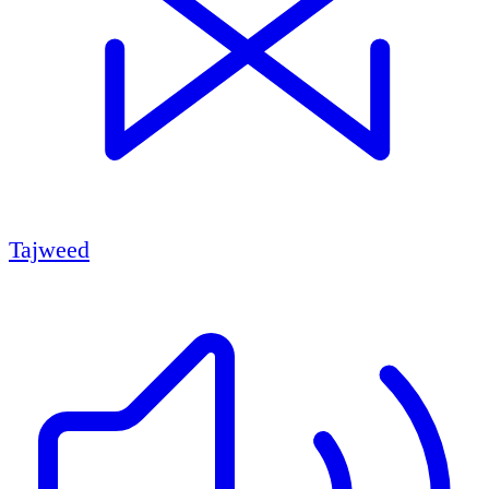
Tajweed