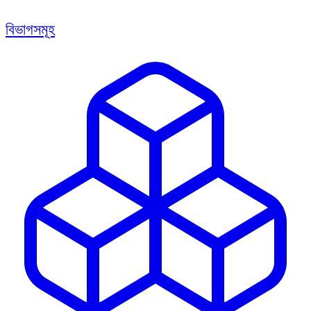
বিভাগসমূহ