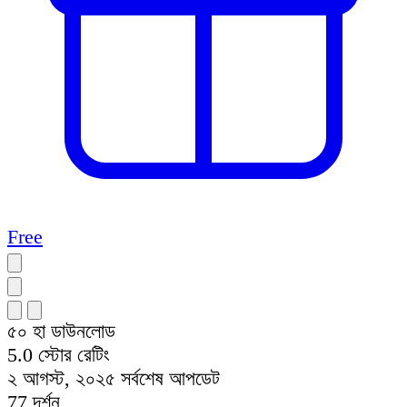
Free
৫০ হা
ডাউনলোড
5.0
স্টোর রেটিং
২ আগস্ট, ২০২৫
সর্বশেষ আপডেট
77
দর্শন