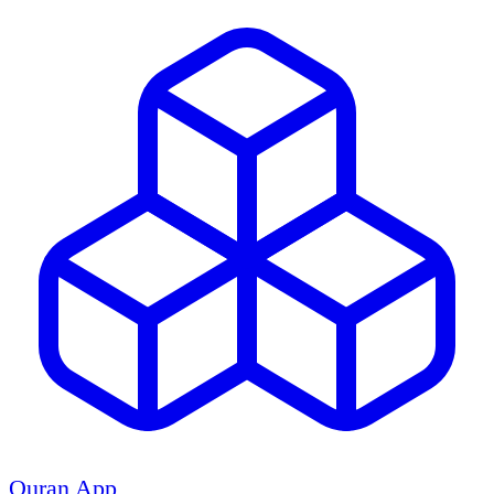
Quran App