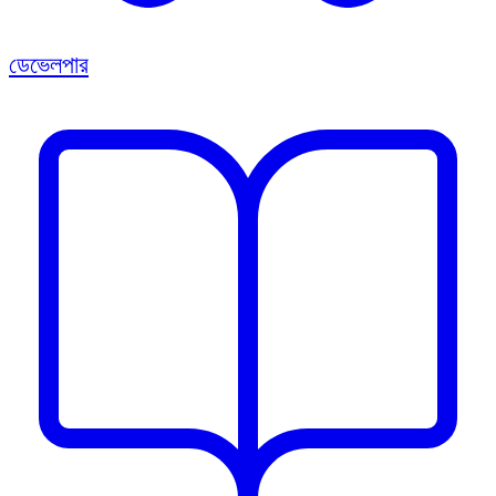
ডেভেলপার