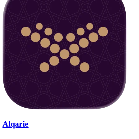
Alqarie