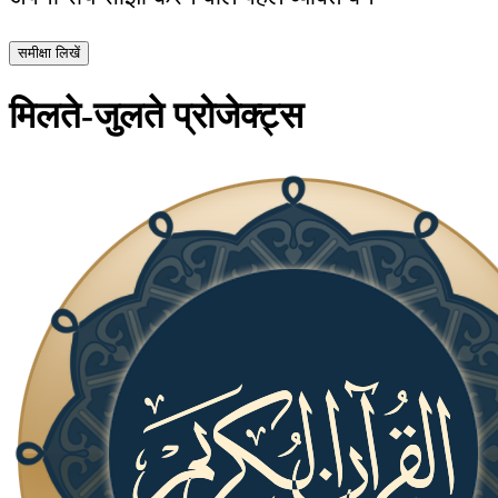
समीक्षा लिखें
मिलते-जुलते प्रोजेक्ट्स