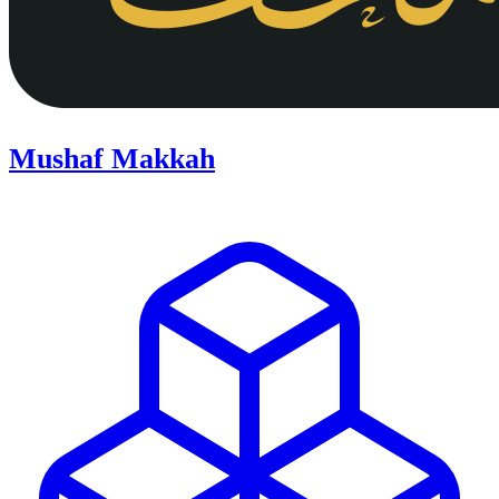
Mushaf Makkah