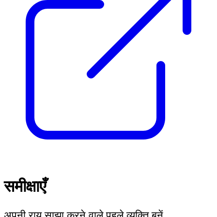
समीक्षाएँ
अपनी राय साझा करने वाले पहले व्यक्ति बनें