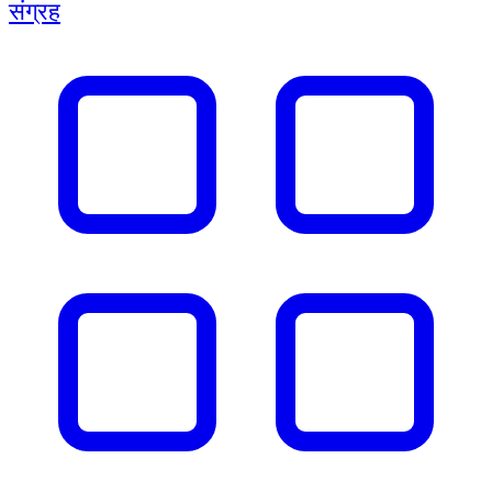
संग्रह