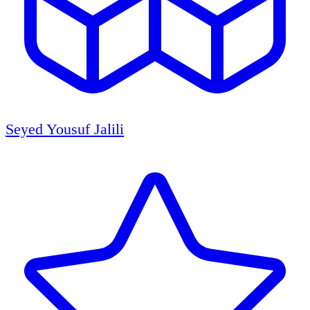
Seyed Yousuf Jalili