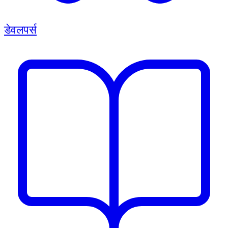
डेवलपर्स