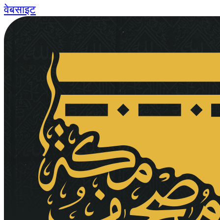
वेबसाइट