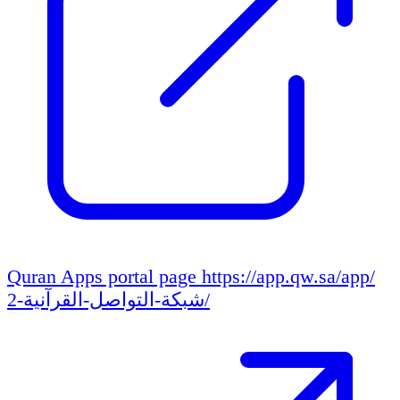
Quran Apps portal page
https://app.qw.sa/app/
شبكة-التواصل-القرآنية-2/