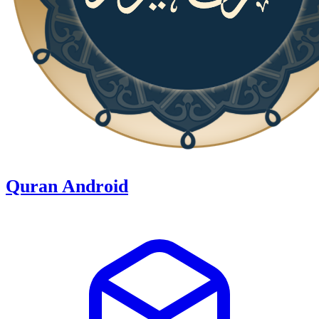
Quran Android