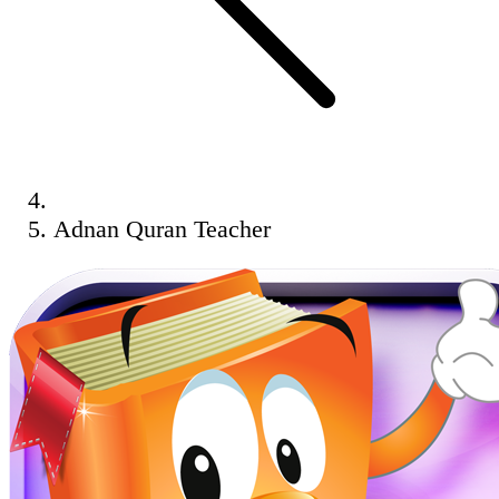
Adnan Quran Teacher