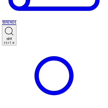
समाचार
खोजें
Ctrl
K