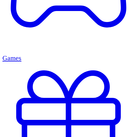
Games