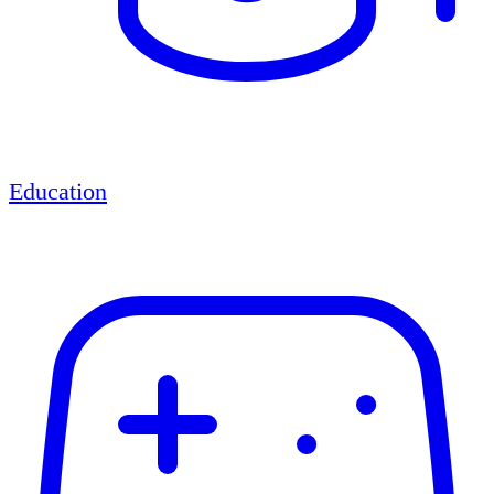
Education