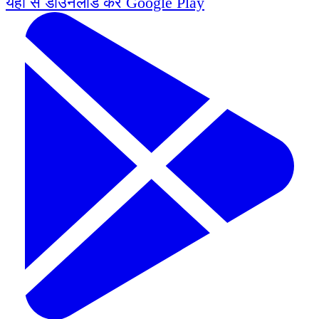
यहाँ से डाउनलोड करें
Google Play