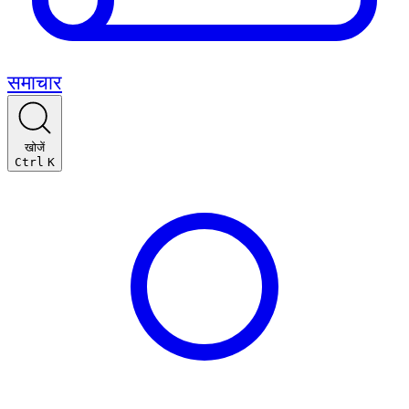
समाचार
खोजें
Ctrl
K