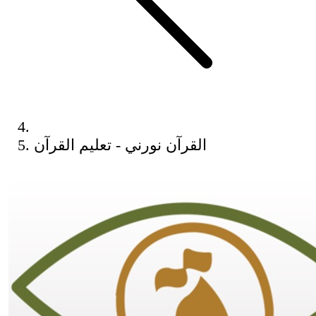
القرآن نورني - تعليم القرآن