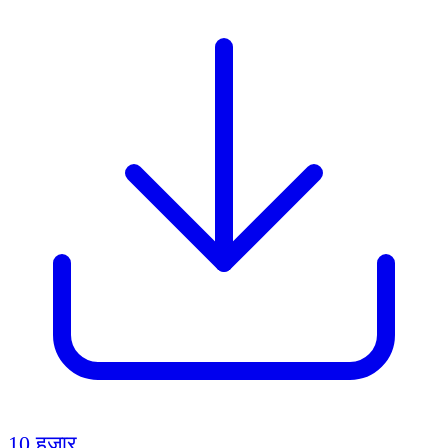
10 हज़ार