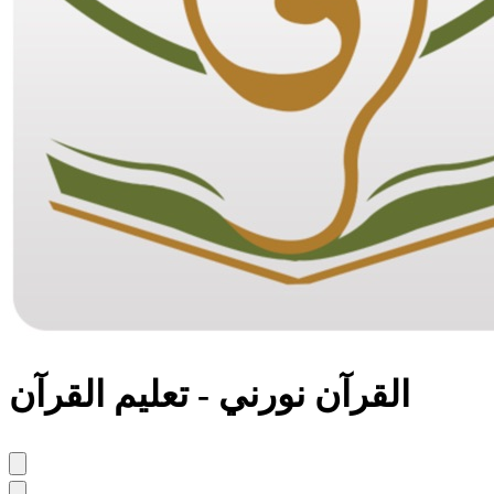
القرآن نورني - تعليم القرآن