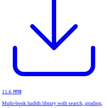
11.6 लाख
Multi-book hadith library with search, grading,