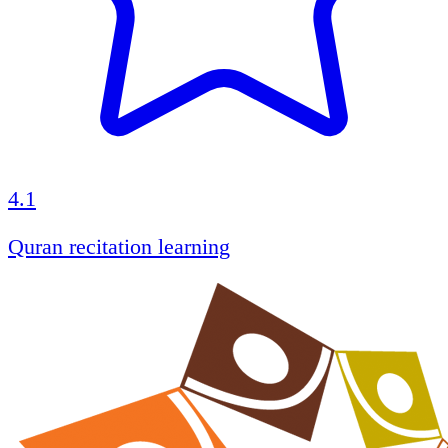
4.1
Quran recitation learning