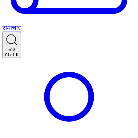
समाचार
खोजें
Ctrl
K