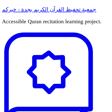
جمعية تحفيظ القرآن الكريم بجدة - خيركم
Accessible Quran recitation learning project.