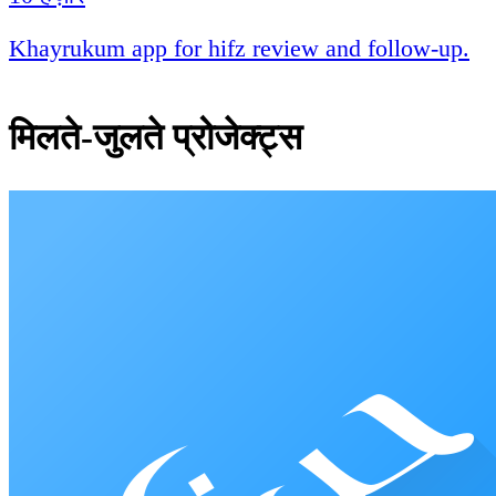
Khayrukum app for hifz review and follow-up.
मिलते-जुलते प्रोजेक्ट्स