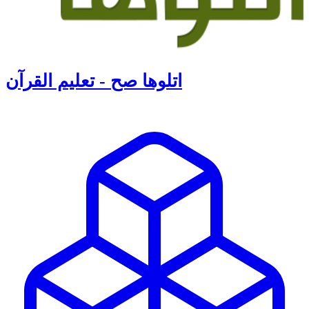
اتلوها صح - تعليم القرآن