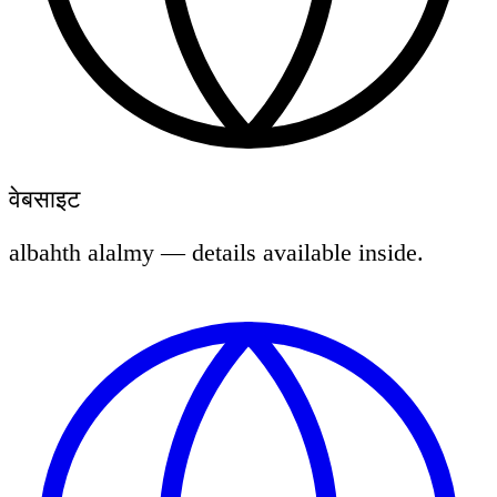
वेबसाइट
albahth alalmy — details available inside.