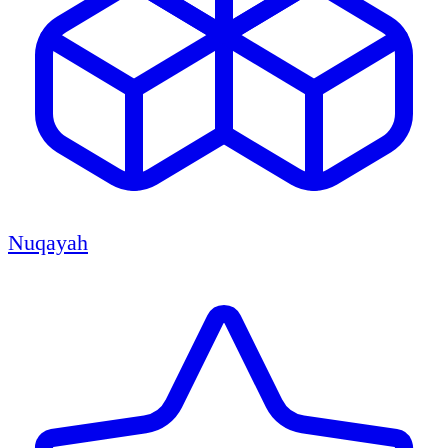
Nuqayah