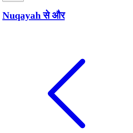
Nuqayah से और