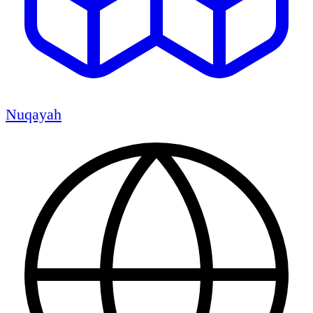
Nuqayah