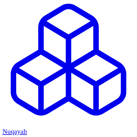
Nuqayah