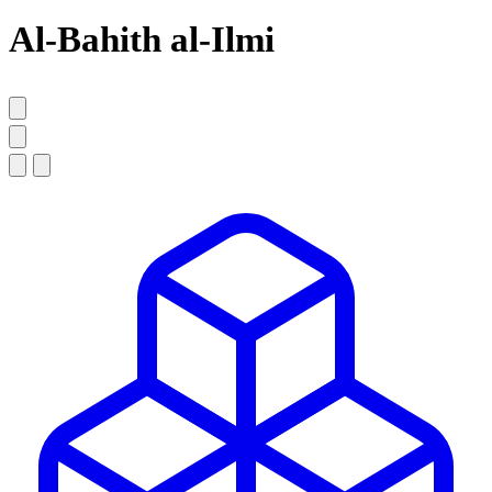
Al-Bahith al-Ilmi