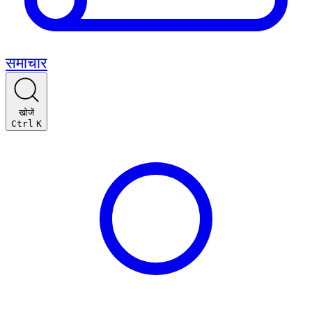
समाचार
खोजें
Ctrl
K