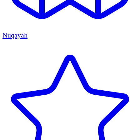
Nuqayah