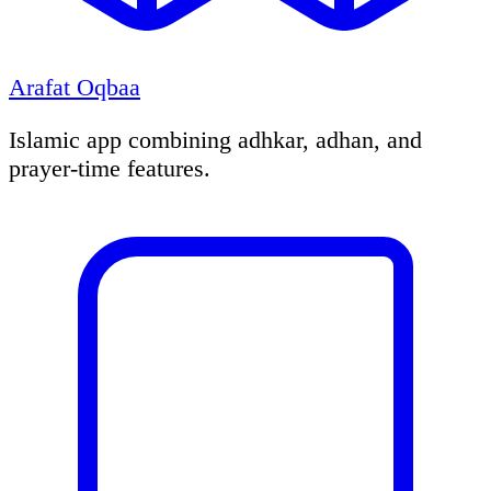
Arafat Oqbaa
Islamic app combining adhkar, adhan, and
prayer-time features.