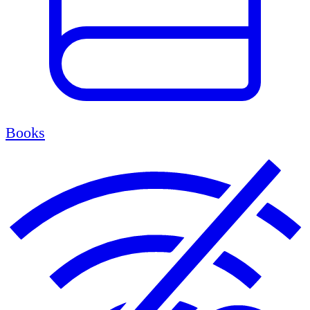
Books