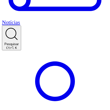
Notícias
Pesquisar
Ctrl
K