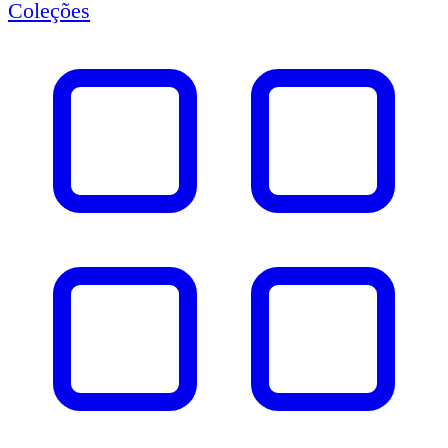
Coleções