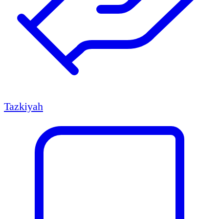
Tazkiyah