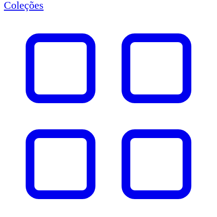
Coleções