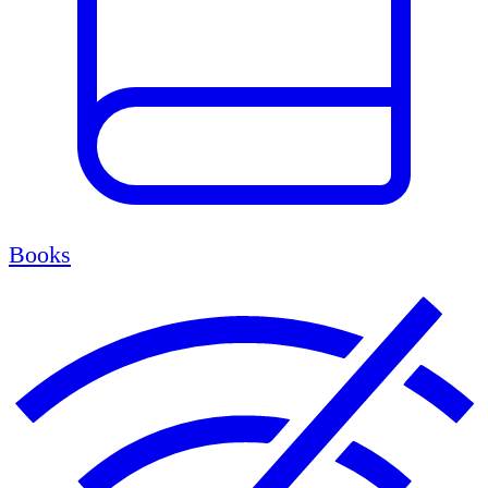
Books