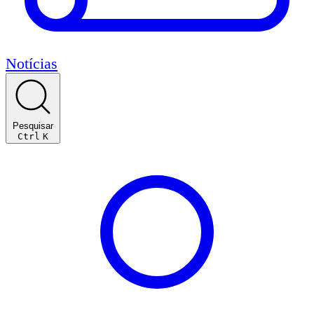
Notícias
Pesquisar
Ctrl
K