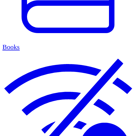
Books