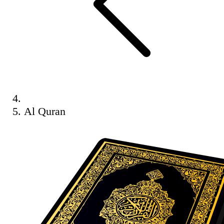
Al Quran