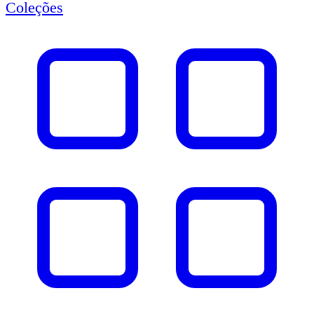
Coleções