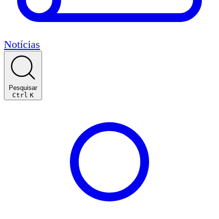
Notícias
Pesquisar
Ctrl
K