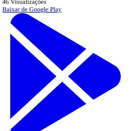
46
Visualizações
Baixar de
Google Play