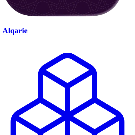
Alqarie