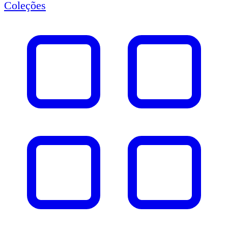
Coleções