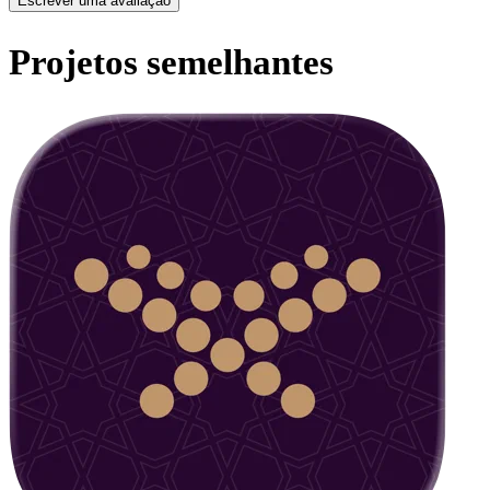
Escrever uma avaliação
Projetos semelhantes