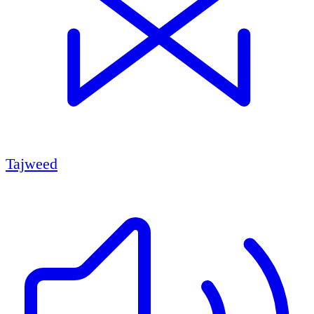
Tajweed