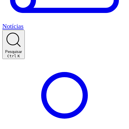
Notícias
Pesquisar
Ctrl
K