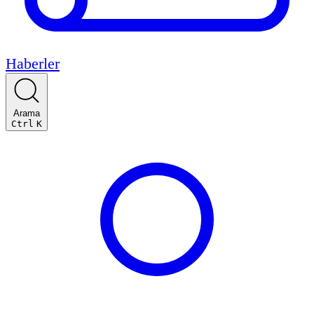
Haberler
Arama
Ctrl
K