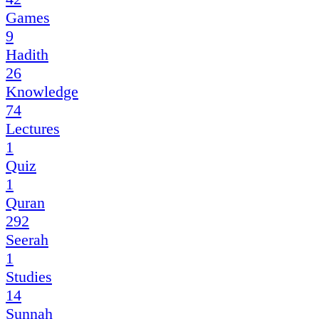
Games
9
Hadith
26
Knowledge
74
Lectures
1
Quiz
1
Quran
292
Seerah
1
Studies
14
Sunnah