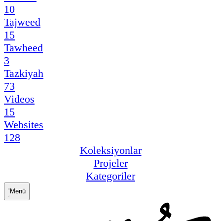
10
Tajweed
15
Tawheed
3
Tazkiyah
73
Videos
15
Websites
128
Koleksiyonlar
Projeler
Kategoriler
Menü