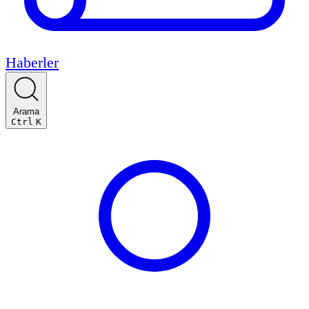
Haberler
Arama
Ctrl
K