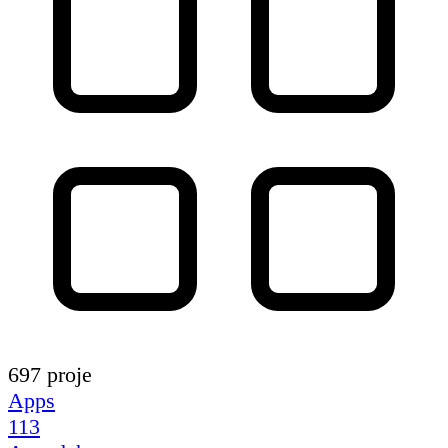
697 proje
Apps
113