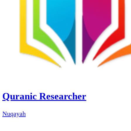
Quranic Researcher
Nuqayah