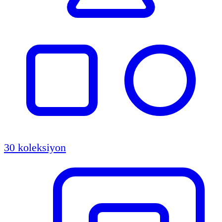
30 koleksiyon