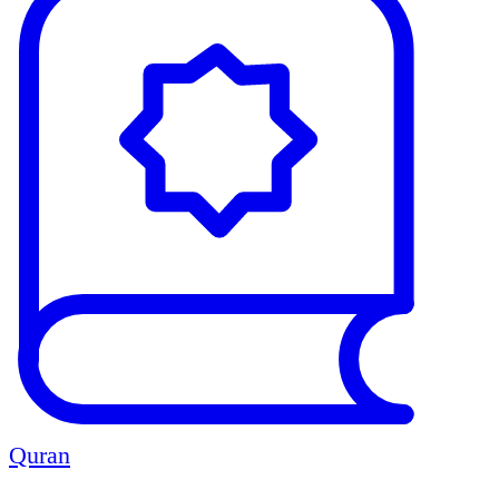
Quran