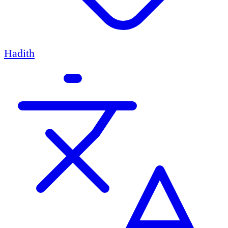
Hadith