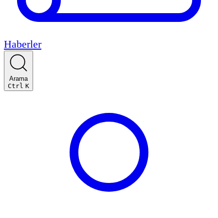
Haberler
Arama
Ctrl
K