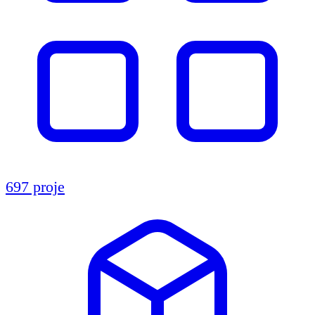
697 proje