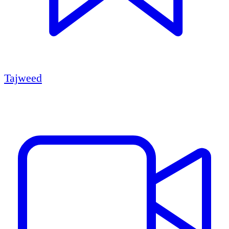
Tajweed