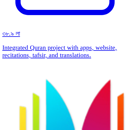
৩৮.৯ লা
Integrated Quran project with apps, website,
recitations, tafsir, and translations.