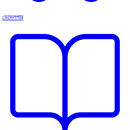
ডেভেলপার