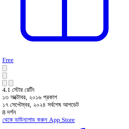
Free
4.1
স্টোর রেটিং
১৩ অক্টোবর, ২০১৬
প্রকাশ
১৭ সেপ্টেম্বর, ২০২৪
সর্বশেষ আপডেট
8
দর্শন
থেকে ডাউনলোড করুন
App Store