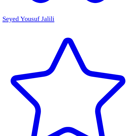
Seyed Yousuf Jalili