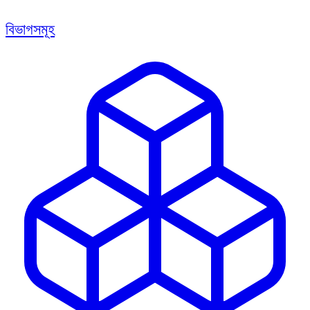
বিভাগসমূহ