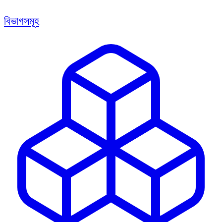
বিভাগসমূহ