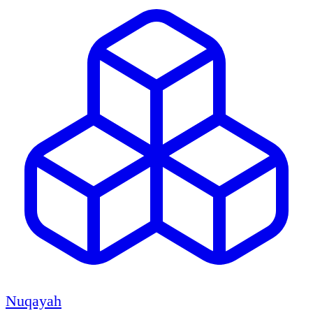
Nuqayah