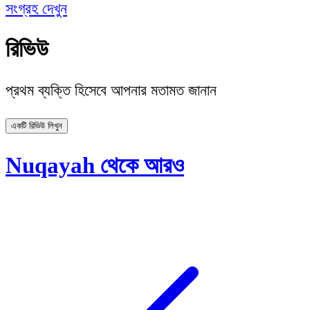
সংগ্রহ দেখুন
রিভিউ
প্রথম ব্যক্তি হিসেবে আপনার মতামত জানান
একটি রিভিউ লিখুন
Nuqayah থেকে আরও