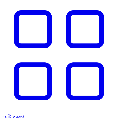
১৯টি প্রকল্প