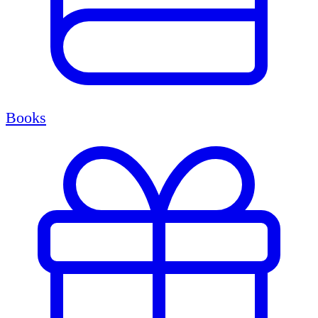
Books