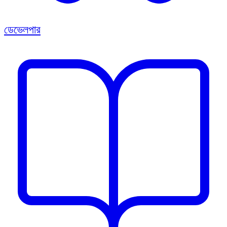
ডেভেলপার