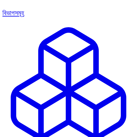
বিভাগসমূহ