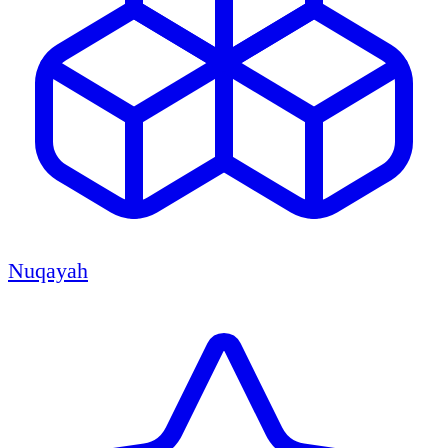
Nuqayah