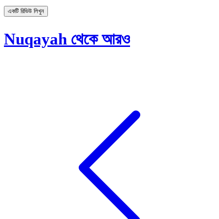
একটি রিভিউ লিখুন
Nuqayah থেকে আরও