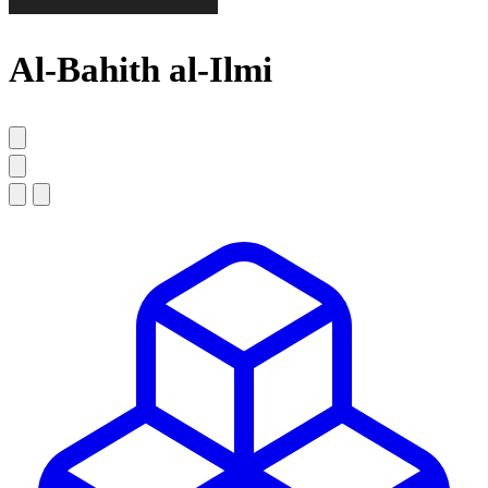
Al-Bahith al-Ilmi