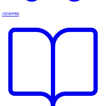
ডেভেলপার