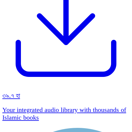
৩৯.৭ হা
Your integrated audio library with thousands of
Islamic books