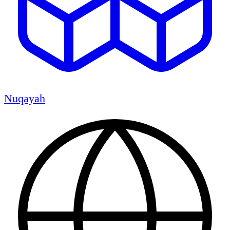
Nuqayah