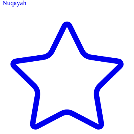
Nuqayah