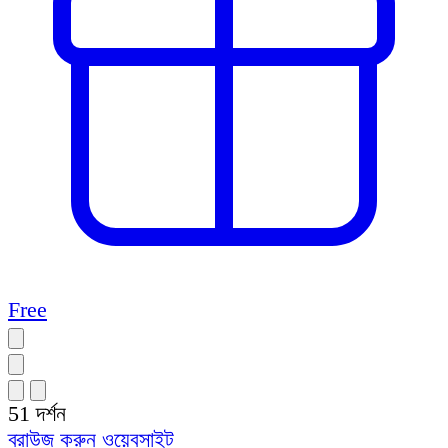
Free
51
দর্শন
ব্রাউজ করুন
ওয়েবসাইট