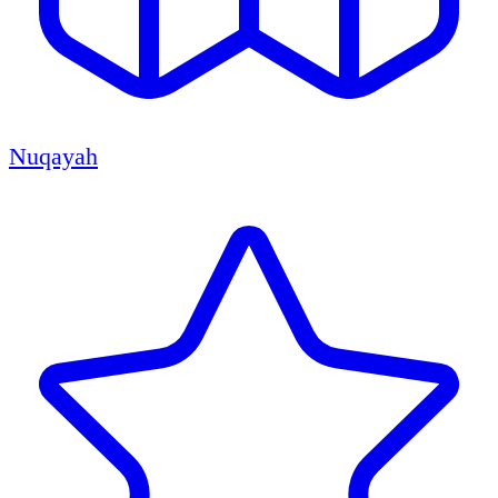
Nuqayah