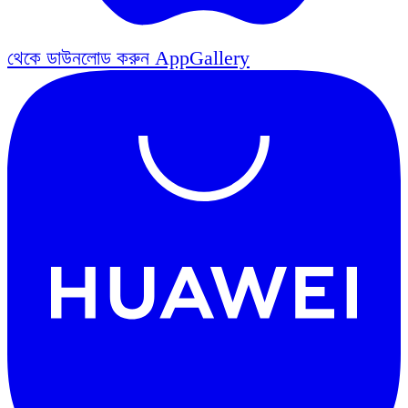
থেকে ডাউনলোড করুন
AppGallery