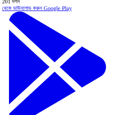
201
দর্শন
থেকে ডাউনলোড করুন
Google Play