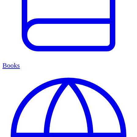
Books