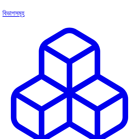
বিভাগসমূহ