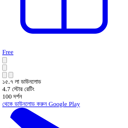
Free
১৫.৭ লা
ডাউনলোড
4.7
স্টোর রেটিং
100
দর্শন
থেকে ডাউনলোড করুন
Google Play