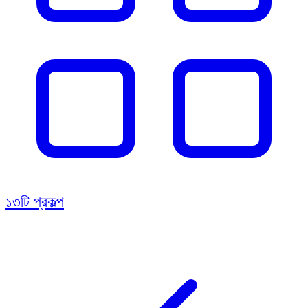
১৩টি প্রকল্প