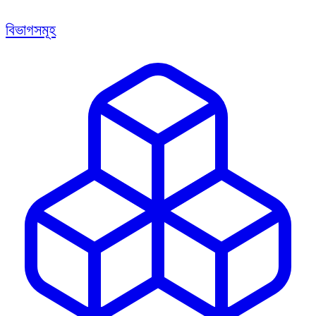
বিভাগসমূহ