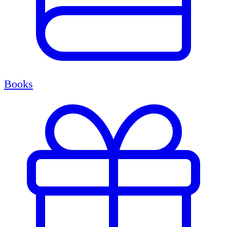
Books