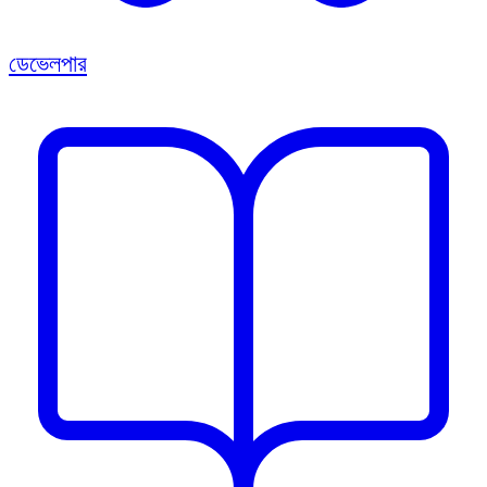
ডেভেলপার