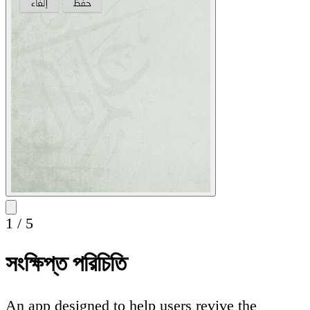
1
/
5
সংক্ষিপ্ত পরিচিতি
An app designed to help users revive the