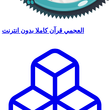
العجمي قرآن كاملا بدون انترنت