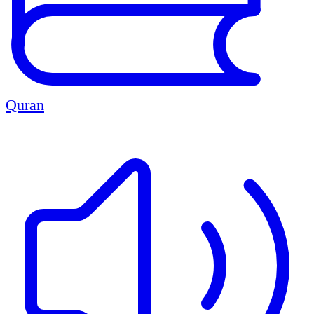
Quran