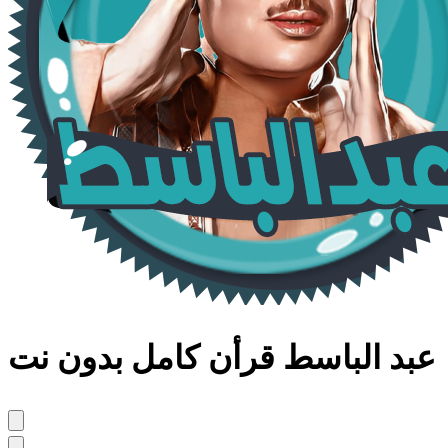
عبد الباسط قرأن كامل بدون نت