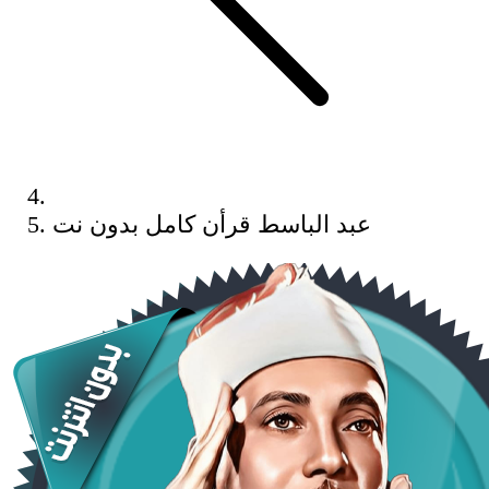
عبد الباسط قرأن كامل بدون نت