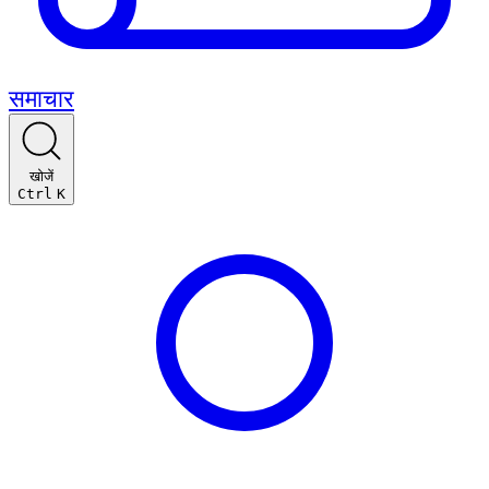
समाचार
खोजें
Ctrl
K