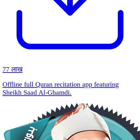
77 लाख
Offline full Quran recitation app featuring
Sheikh Saad Al-Ghamdi.