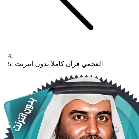
العجمي قرآن كاملا بدون انترنت