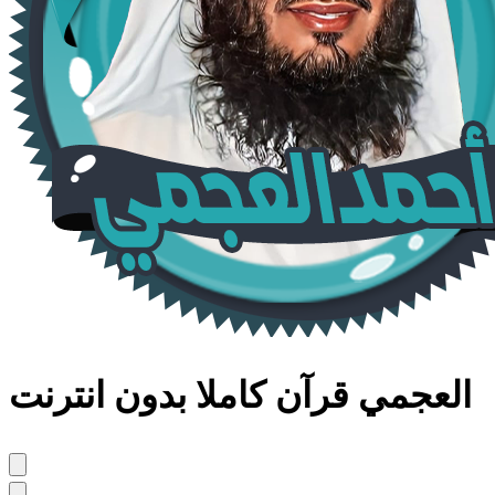
العجمي قرآن كاملا بدون انترنت