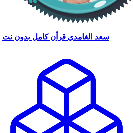
سعد الغامدي قرأن كامل بدون نت