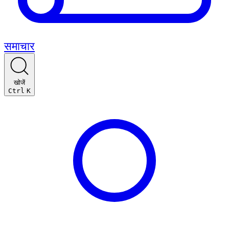
समाचार
खोजें
Ctrl
K