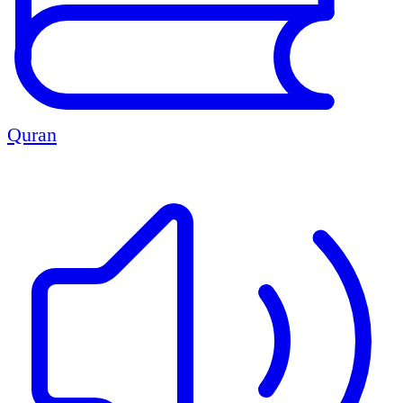
Quran