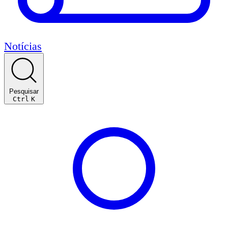
Notícias
Pesquisar
Ctrl
K