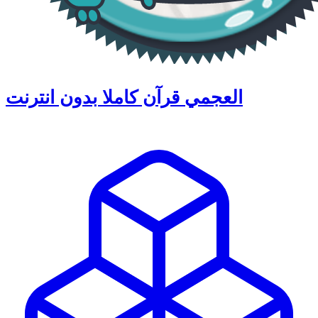
العجمي قرآن كاملا بدون انترنت