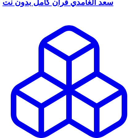
سعد الغامدي قرأن كامل بدون نت