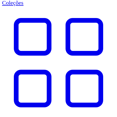
Coleções