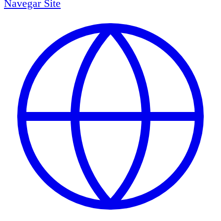
Navegar
Site