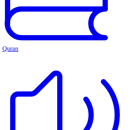
Quran