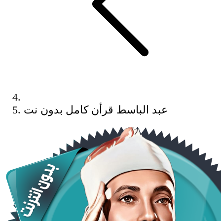
عبد الباسط قرأن كامل بدون نت