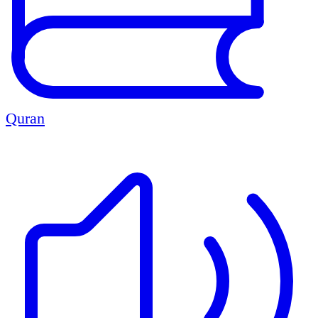
Quran