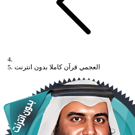
العجمي قرآن كاملا بدون انترنت