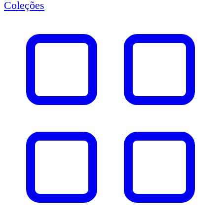
Coleções