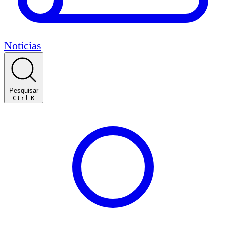
Notícias
Pesquisar
Ctrl
K