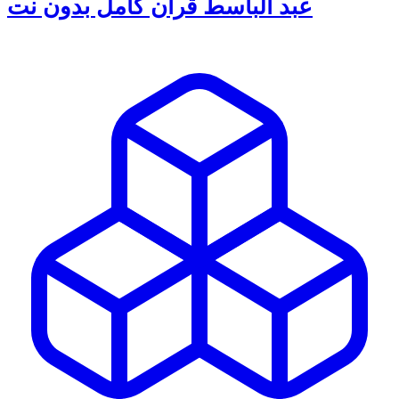
عبد الباسط قرأن كامل بدون نت