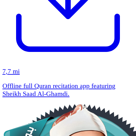
7,7 mi
Offline full Quran recitation app featuring
Sheikh Saad Al-Ghamdi.