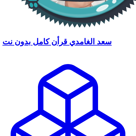
سعد الغامدي قرأن كامل بدون نت