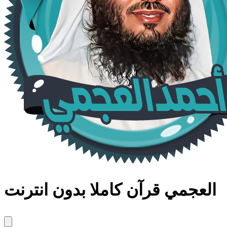
العجمي قرآن كاملا بدون انترنت