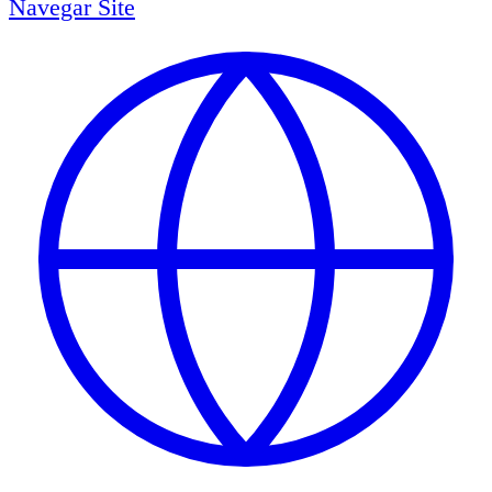
Navegar
Site