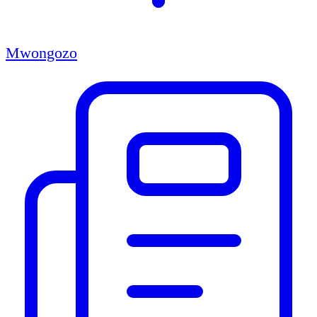
Mwongozo