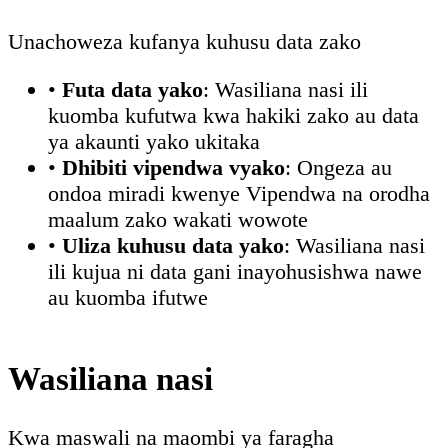
Unachoweza kufanya kuhusu data zako
•
Futa data yako
: Wasiliana nasi ili
kuomba kufutwa kwa hakiki zako au data
ya akaunti yako ukitaka
•
Dhibiti vipendwa vyako
: Ongeza au
ondoa miradi kwenye Vipendwa na orodha
maalum zako wakati wowote
•
Uliza kuhusu data yako
: Wasiliana nasi
ili kujua ni data gani inayohusishwa nawe
au kuomba ifutwe
Wasiliana nasi
Kwa maswali na maombi ya faragha