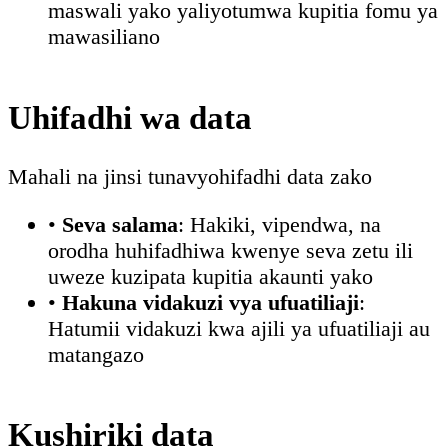
maswali yako yaliyotumwa kupitia fomu ya
mawasiliano
Uhifadhi wa data
Mahali na jinsi tunavyohifadhi data zako
•
Seva salama
: Hakiki, vipendwa, na
orodha huhifadhiwa kwenye seva zetu ili
uweze kuzipata kupitia akaunti yako
•
Hakuna vidakuzi vya ufuatiliaji
:
Hatumii vidakuzi kwa ajili ya ufuatiliaji au
matangazo
Kushiriki data