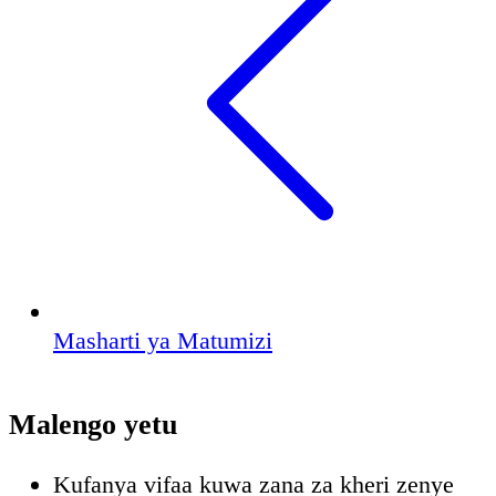
Masharti ya Matumizi
Malengo yetu
Kufanya vifaa kuwa zana za kheri zenye