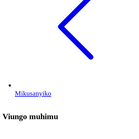
Mikusanyiko
Viungo muhimu