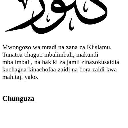
Mwongozo wa mradi na zana za Kiislamu.
Tunatoa chaguo mbalimbali, makundi
mbalimbali, na hakiki za jamii zinazokusaidia
kuchagua kinachofaa zaidi na bora zaidi kwa
mahitaji yako.
Chunguza