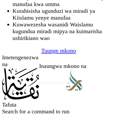
manufaa kwa umma
Kurahisisha ugunduzi wa miradi ya
Kiislamu yenye manufaa
Kuwawezesha wasanidi Waislamu
kugundua miradi mipya na kuimarisha
ushirikiano wao
Tuunge mkono
Imetengenezwa
na
Inaungwa mkono na
Tafuta
Search for a command to run