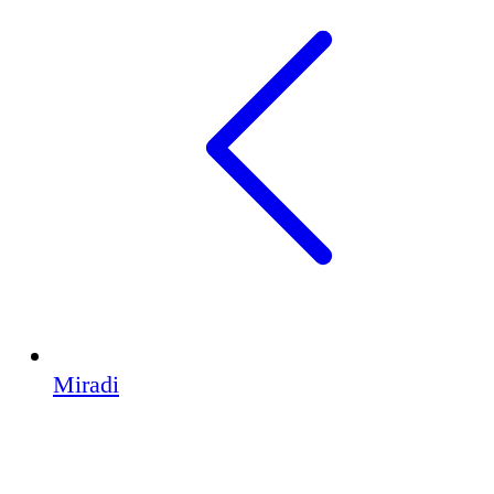
Miradi