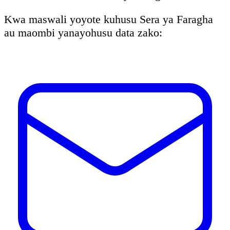
Kwa maswali yoyote kuhusu Sera ya Faragha
au maombi yanayohusu data zako: