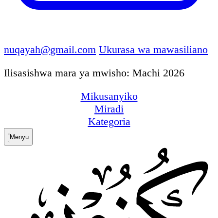
nuqayah@gmail.com
Ukurasa wa mawasiliano
Ilisasishwa mara ya mwisho: Machi 2026
Mikusanyiko
Miradi
Kategoria
Menyu