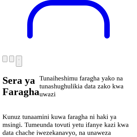
Tunaiheshimu faragha yako na
Sera ya
tunashughulikia data zako kwa
Faragha
uwazi
Kunuz tunaamini kuwa faragha ni haki ya
msingi. Tumeunda tovuti yetu ifanye kazi kwa
data chache iwezekanavyo, na unaweza