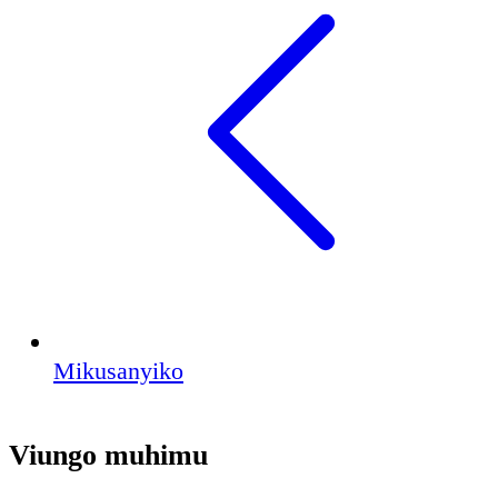
Mikusanyiko
Viungo muhimu