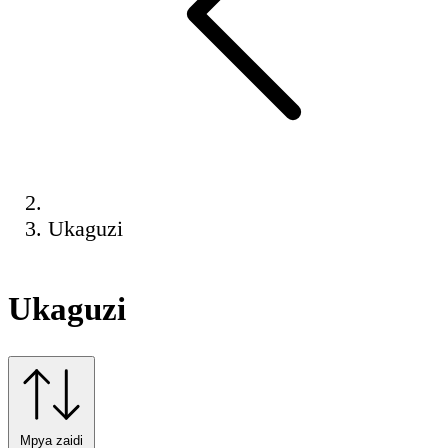
Ukaguzi
Ukaguzi
Mpya zaidi