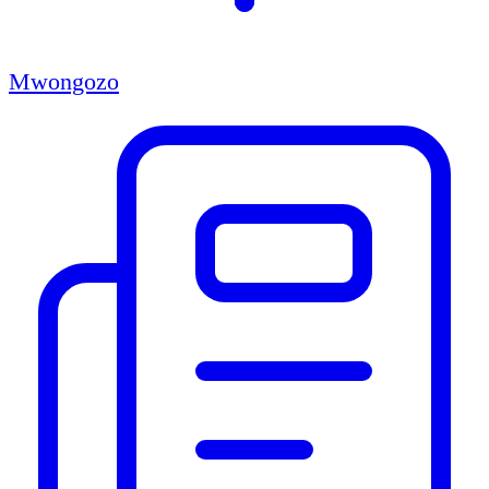
Mwongozo