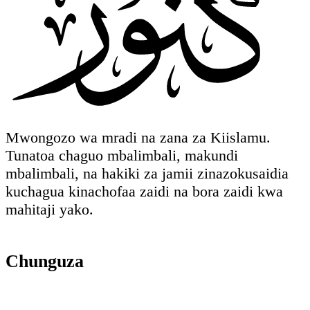
Mwongozo wa mradi na zana za Kiislamu.
Tunatoa chaguo mbalimbali, makundi
mbalimbali, na hakiki za jamii zinazokusaidia
kuchagua kinachofaa zaidi na bora zaidi kwa
mahitaji yako.
Chunguza