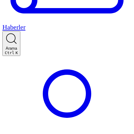
Haberler
Arama
Ctrl
K