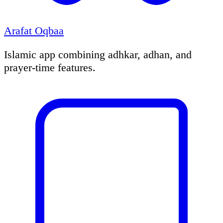
Arafat Oqbaa
Islamic app combining adhkar, adhan, and
prayer-time features.