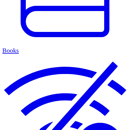
Books