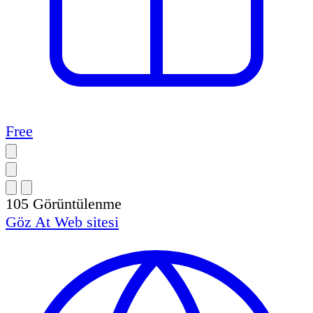
Free
105
Görüntülenme
Göz At
Web sitesi