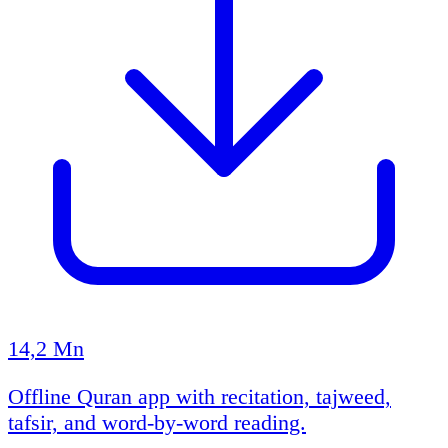
14,2 Mn
Offline Quran app with recitation, tajweed,
tafsir, and word-by-word reading.