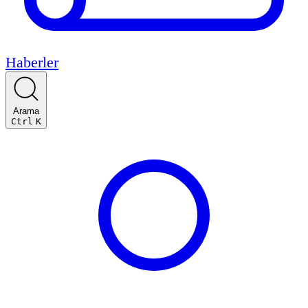
Haberler
Arama
Ctrl
K