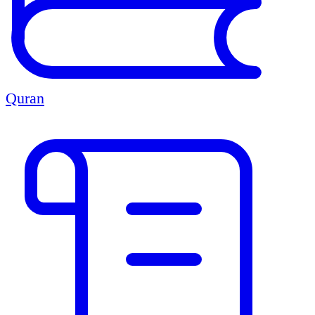
Quran