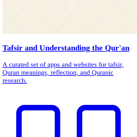
Tafsir and Understanding the Qur'an
A curated set of apps and websites for tafsir,
Quran meanings, reflection, and Quranic
research.