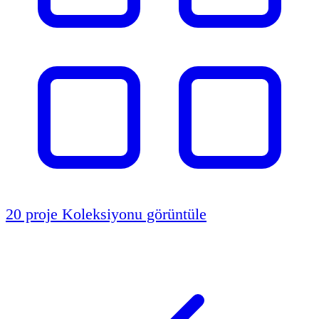
20 proje
Koleksiyonu görüntüle