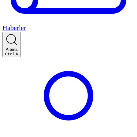
Haberler
Arama
Ctrl
K