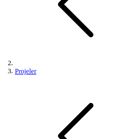
Projeler