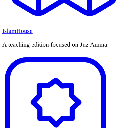
IslamHouse
A teaching edition focused on Juz Amma.