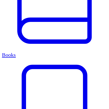
Books