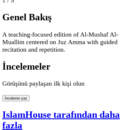
1
/
5
Genel Bakış
A teaching-focused edition of Al-Mushaf Al-
Muallim centered on Juz Amma with guided
recitation and repetition.
İncelemeler
Görüşünü paylaşan ilk kişi olun
İnceleme yaz
IslamHouse tarafından daha
fazla