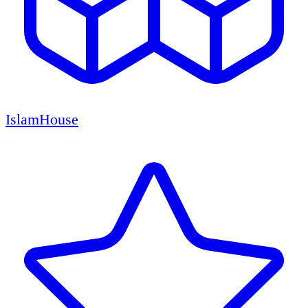
IslamHouse