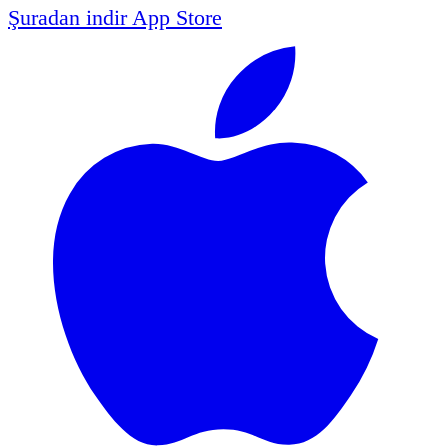
Şuradan indir
App Store