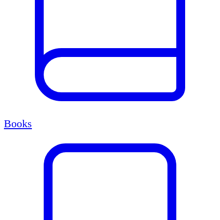
Books