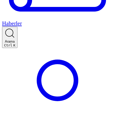
Haberler
Arama
Ctrl
K