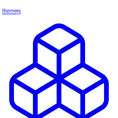
বিভাগসমূহ