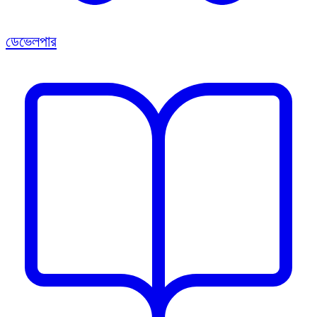
ডেভেলপার