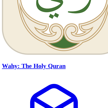
Wahy: The Holy Quran