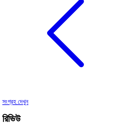
সংগ্রহ দেখুন
রিভিউ