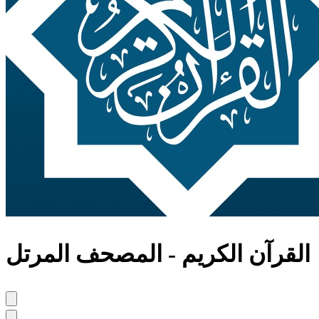
القرآن الكريم - المصحف المرتل