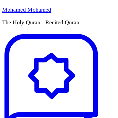
Mohamed Mohamed
The Holy Quran - Recited Quran