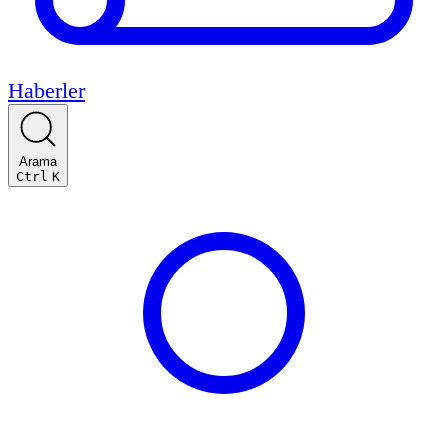
Haberler
Arama
Ctrl
K