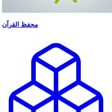
محفظ القرآن