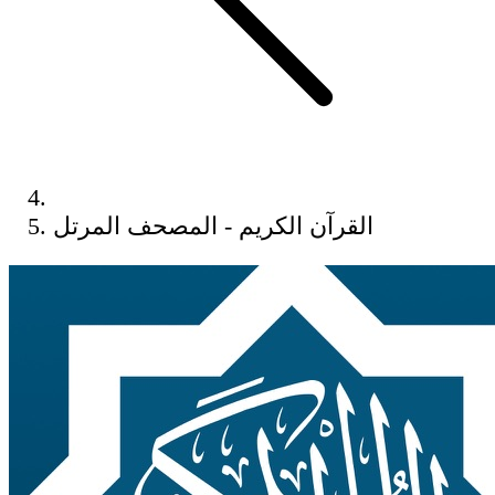
القرآن الكريم - المصحف المرتل